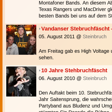
Montafoner Bands. An diesem Ab
Texas Rangers und MacDriver gl
besten Bands bei uns auf dem S
Vandanser Stebruchfäscht -
05. August 2011
@
Steinbruch
Am Freitag gab es High Voltage
sehen.
10 Jahre Stehbruchfäscht
06. August 2010
@
Steinbruch
Den Auftakt beim 10. Stebruchf
Jahr Saitensprung, die wahrschei
Partyband aus Bludenz und Umg