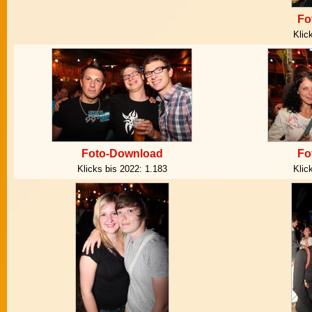
Fo
Klic
Foto-Download
Fo
Klicks bis 2022:
1.183
Klic