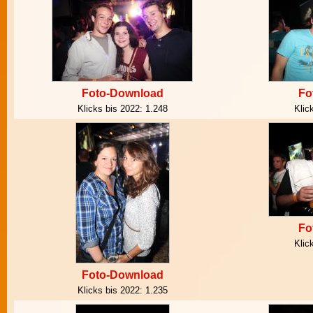
Foto-Download
Fo
Klicks bis 2022:
1.248
Klic
Fo
Klic
Foto-Download
Klicks bis 2022:
1.235