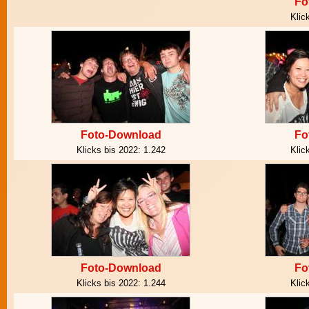
Fo
Klic
Foto-Download
Fo
Klicks bis 2022:
1.242
Klic
Foto-Download
Fo
Klicks bis 2022:
1.244
Klic