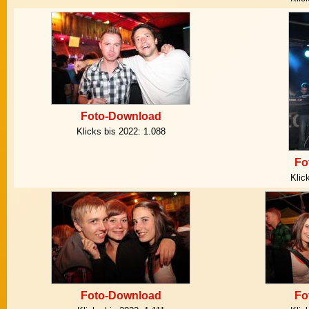
Foto-Download
Klicks bis 2022:
1.088
Fo
Klic
Foto-Download
Fo