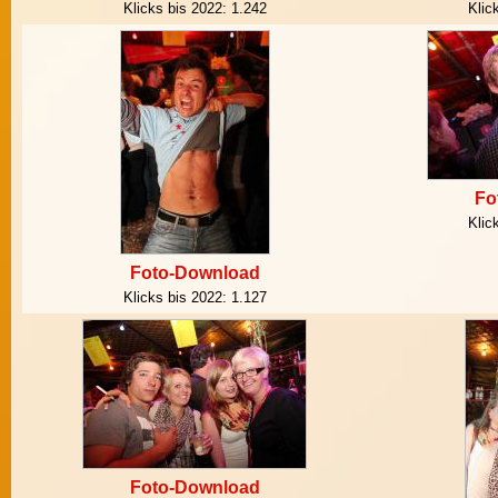
Klicks bis 2022:
1.242
Klic
Fo
Klic
Foto-Download
Klicks bis 2022:
1.127
Foto-Download