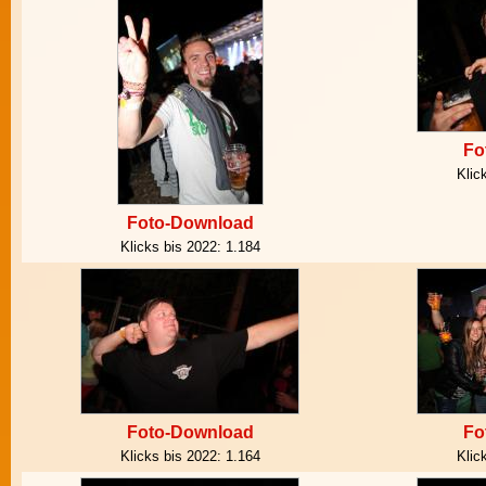
Fo
Klic
Foto-Download
Klicks bis 2022:
1.184
Foto-Download
Fo
Klicks bis 2022:
1.164
Klic