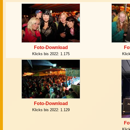
Foto-Download
Fo
Klicks bis 2022:
1.175
Klic
Foto-Download
Klicks bis 2022:
1.129
Fo
Klic