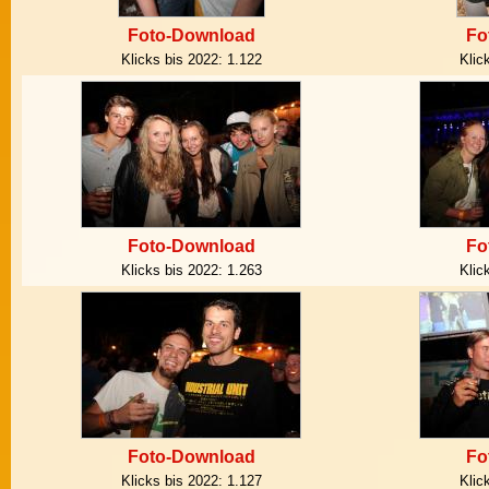
Foto-Download
Fo
Klicks bis 2022:
1.122
Klic
Foto-Download
Fo
Klicks bis 2022:
1.263
Klic
Foto-Download
Fo
Klicks bis 2022:
1.127
Klic