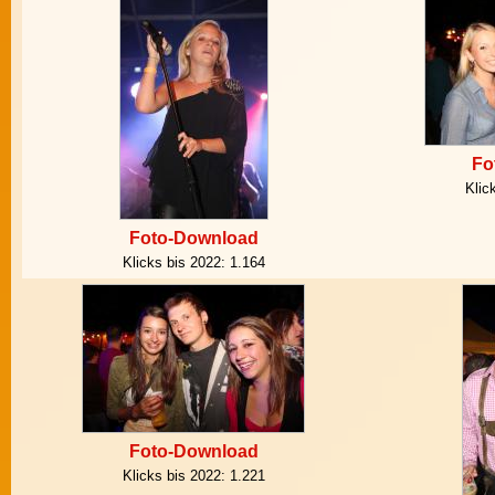
Fo
Klic
Foto-Download
Klicks bis 2022:
1.164
Foto-Download
Klicks bis 2022:
1.221