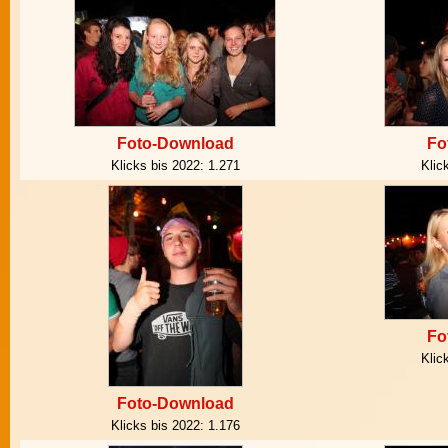
Foto-Download
Fo
Klicks bis 2022:
1.271
Klic
Fo
Klic
Foto-Download
Klicks bis 2022:
1.176