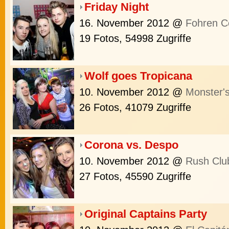
Friday Night
16. November 2012
@
Fohren C
19 Fotos, 54998 Zugriffe
Wolf goes Tropicana
10. November 2012
@
Monster'
26 Fotos, 41079 Zugriffe
Corona vs. Despo
10. November 2012
@
Rush Clu
27 Fotos, 45590 Zugriffe
Original Captains Party