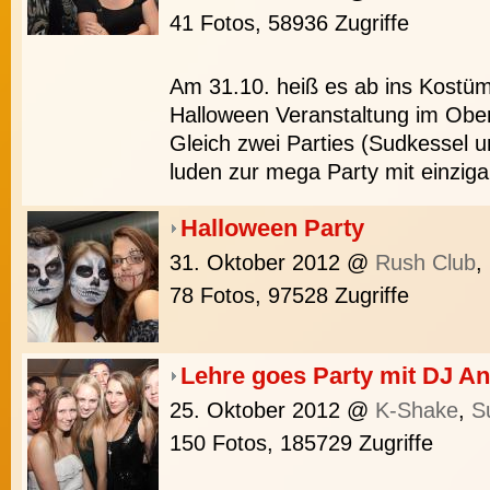
41 Fotos, 58936 Zugriffe
Am 31.10. heiß es ab ins Kostü
Halloween Veranstaltung im Ober
Gleich zwei Parties (Sudkessel u
luden zur mega Party mit einziga
Halloween Party
31. Oktober 2012
@
Rush Club
,
78 Fotos, 97528 Zugriffe
Lehre goes Party mit DJ Ant
25. Oktober 2012
@
K-Shake
,
S
150 Fotos, 185729 Zugriffe