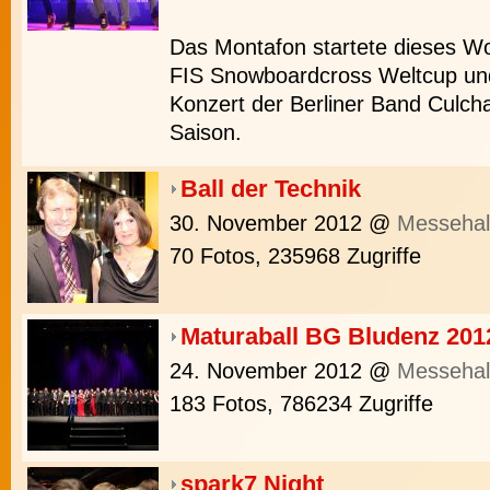
Das Montafon startete dieses 
FIS Snowboardcross Weltcup un
Konzert der Berliner Band Culcha
Saison.
Ball der Technik
30. November 2012
@
Messehal
70 Fotos, 235968 Zugriffe
Maturaball BG Bludenz 201
24. November 2012
@
Messehal
183 Fotos, 786234 Zugriffe
spark7 Night