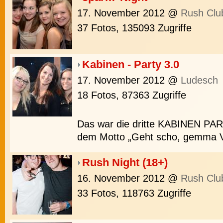
17. November 2012
@
Rush Clu
37 Fotos, 135093 Zugriffe
Kabinen - Party 3.0
17. November 2012
@
Ludesch
18 Fotos, 87363 Zugriffe
Das war die dritte KABINEN PAR
dem Motto „Geht scho, gemma V
Rush Night (18+)
16. November 2012
@
Rush Clu
33 Fotos, 118763 Zugriffe