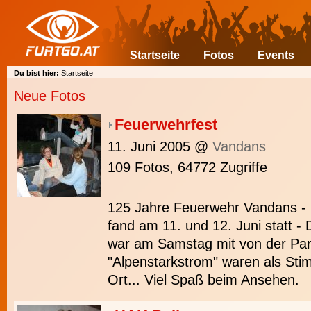
Startseite
Fotos
Events
Du bist hier:
Startseite
Neue Fotos
Feuerwehrfest
11. Juni 2005
@
Vandans
109 Fotos, 64772 Zugriffe
125 Jahre Feuerwehr Vandans - 
fand am 11. und 12. Juni statt -
war am Samstag mit von der Part
"Alpenstarkstrom" waren als St
Ort... Viel Spaß beim Ansehen.