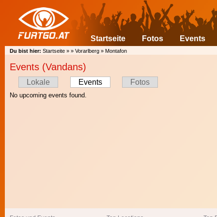
Startseite
Fotos
Events
Du bist hier:
Startseite
»
»
Vorarlberg
»
Montafon
Events (Vandans)
Lokale
Events
Fotos
No upcoming events found.