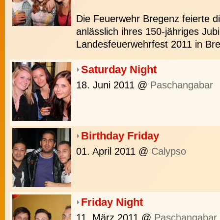
Die Feuerwehr Bregenz feierte 
anlässlich ihres 150-jähriges Ju
Landesfeuerwehrfest 2011 in Br
Saturday Night
18. Juni 2011
@
Paschangabar
Birthday Friday
01. April 2011
@
Calypso
Friday Night
11. März 2011
@
Paschangabar