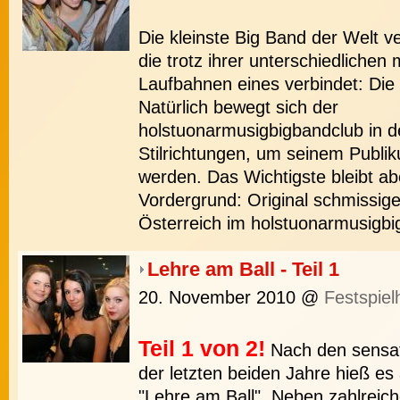
Die kleinste Big Band der Welt ve
die trotz ihrer unterschiedlichen
Laufbahnen eines verbindet: Die
Natürlich bewegt sich der
holstuonarmusigbigbandclub in d
Stilrichtungen, um seinem Publi
werden. Das Wichtigste bleibt a
Vordergrund: Original schmissig
Österreich im holstuonarmusigb
Lehre am Ball - Teil 1
20. November 2010
@
Festspiel
Teil 1 von 2!
Nach den sensati
der letzten beiden Jahre hieß es
"Lehre am Ball". Neben zahlreich