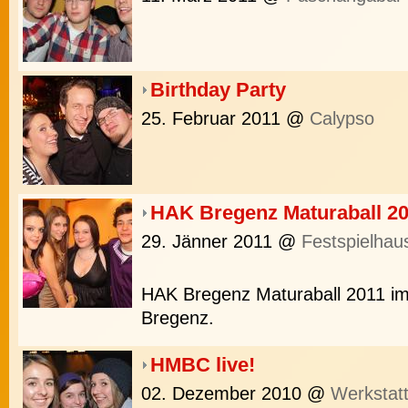
Birthday Party
25. Februar 2011
@
Calypso
HAK Bregenz Maturaball 2
29. Jänner 2011
@
Festspielhau
HAK Bregenz Maturaball 2011 im 
Bregenz.
HMBC live!
02. Dezember 2010
@
Werkstat