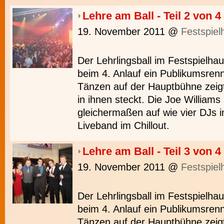
Lehre am Ball - Teil 2 von 4
19. November 2011
@
Festspiel
Der Lehrlingsball im Festspielh
beim 4. Anlauf ein Publikumsrenn
Tänzen auf der Hauptbühne zeigt
in ihnen steckt. Die Joe Williams
gleichermaßen auf wie vier DJs i
Liveband im Chillout.
Lehre am Ball - Teil 3 von 4
19. November 2011
@
Festspiel
Der Lehrlingsball im Festspielh
beim 4. Anlauf ein Publikumsrenn
Tänzen auf der Hauptbühne zeigt