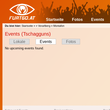
Startseite
Fotos
Events
Du bist hier:
Startseite
»
»
Vorarlberg
»
Montafon
Events (Tschagguns)
Lokale
Events
Fotos
No upcoming events found.