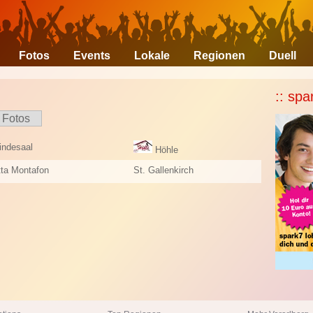
Fotos
Events
Lokale
Regionen
Duell
:: spa
Fotos
ndesaal
Höhle
tta Montafon
St. Gallenkirch