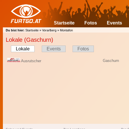
Startseite
Fotos
Events
Du bist hier:
Startseite
»
Vorarlberg
»
Montafon
Lokale (Gaschurn)
Lokale
Events
Fotos
Gaschurn
Ausrutscher