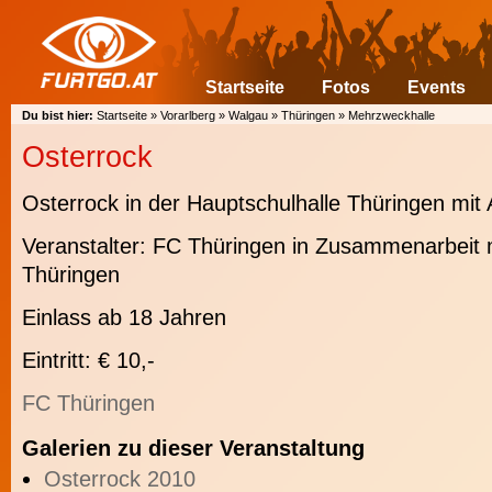
Startseite
Fotos
Events
Du bist hier:
Startseite
»
Vorarlberg
»
Walgau
»
Thüringen
»
Mehrzweckhalle
Osterrock
Osterrock in der Hauptschulhalle Thüringen mit
Veranstalter: FC Thüringen in Zusammenarbeit
Thüringen
Einlass ab 18 Jahren
Eintritt: € 10,-
FC Thüringen
Galerien zu dieser Veranstaltung
Osterrock 2010