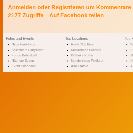
Anmelden
oder
Registrieren
um Kommentare z
2177 Zugriffe
Auf Facebook teilen
Fotos und Events
Top Locations
Top 
Neue Partyfotos
Rush Club Bürs
W
Beliebteste Partybilder
Kulturbühne Schruns
R
Furtgo Bilderduell
K-Shake Röthis
M
Nächste Events
Montforthaus Feldkirch
Kl
Event einsenden
Alle Lokale
A