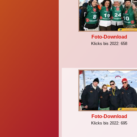
Foto-Download
Klicks bis 2022:
658
Foto-Download
Klicks bis 2022:
695