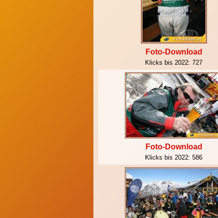
Foto-Download
Klicks bis 2022:
727
Foto-Download
Klicks bis 2022:
586