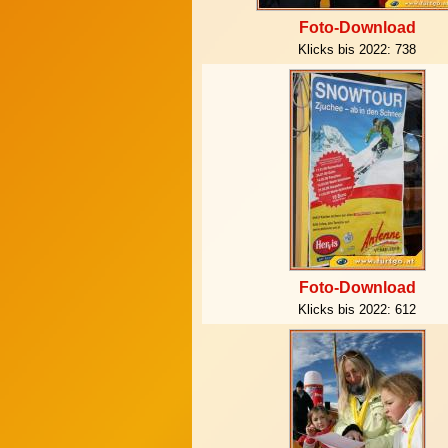
Foto-Download
Klicks bis 2022:
738
Foto-Download
Klicks bis 2022:
612