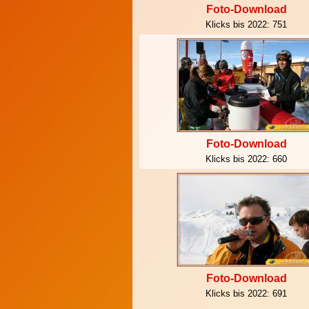
Foto-Download
Klicks bis 2022:
751
Foto-Download
Klicks bis 2022:
660
Foto-Download
Klicks bis 2022:
691