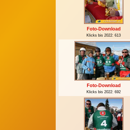
Foto-Download
Klicks bis 2022:
613
Foto-Download
Klicks bis 2022:
692