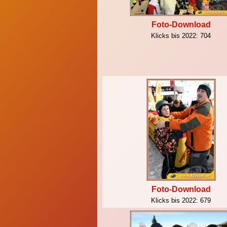
Foto-Download
Klicks bis 2022:
704
Foto-Download
Klicks bis 2022:
679