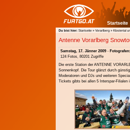
Startseite
Du bist hier:
Startseite
»
Vorarlberg
»
Klostertal u
Antenne Vorarlberg Snowto
Samstag, 17. Jänner 2009
-
Fotografen
124 Fotos, 80201 Zugriffe
Die erste Station der ANTENNE VORARL
Sonnenkopf. Die Tour glänzt durch günstig
Moderatoren und DJs und weiteren Special
Tickets gibts bei allen 5 Interspar-Filialen 