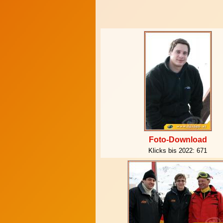
Foto-Download
Klicks bis 2022:
671