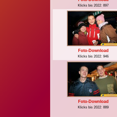
Klicks bis 2022:
897
Foto-Download
Klicks bis 2022:
946
Foto-Download
Klicks bis 2022:
889