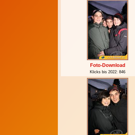
Foto-Download
Klicks bis 2022:
846