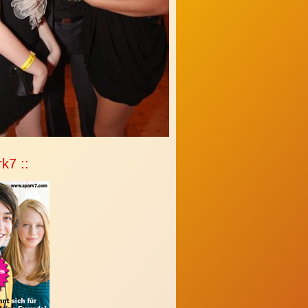
rk7 ::