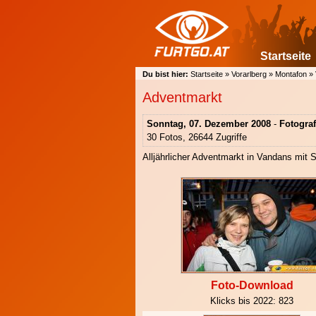
Startseite
Du bist hier:
Startseite
»
Vorarlberg
»
Montafon
»
Adventmarkt
Sonntag, 07. Dezember 2008
-
Fotograf
30 Fotos, 26644 Zugriffe
Alljährlicher Adventmarkt in Vandans mit
Foto-Download
Klicks bis 2022:
823