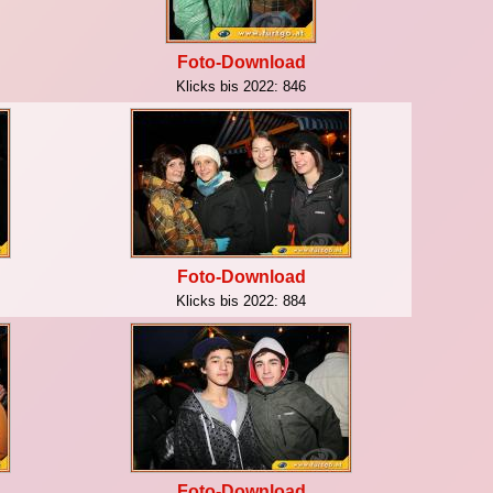
Foto-Download
Klicks bis 2022:
846
Foto-Download
Klicks bis 2022:
884
Foto-Download