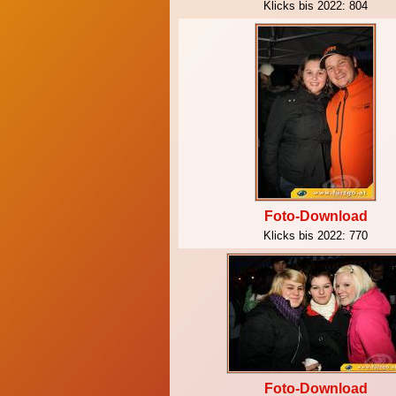
Klicks bis 2022:
804
Foto-Download
Klicks bis 2022:
770
Foto-Download