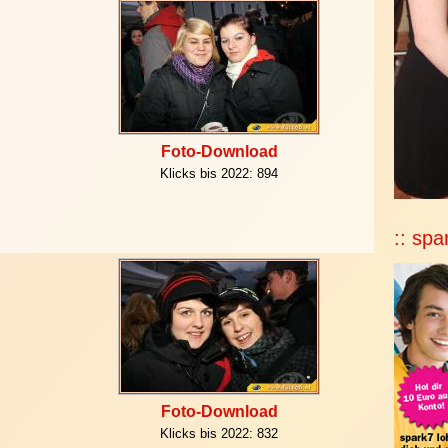
Foto-Download
Klicks bis 2022:
894
:: spa
Foto-Download
Klicks bis 2022:
832