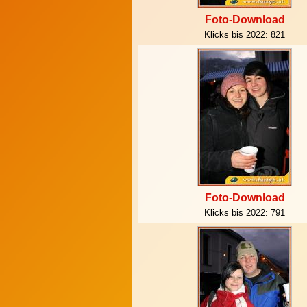
Foto-Download
Klicks bis 2022:
821
Foto-Download
Klicks bis 2022:
791