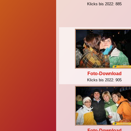
Klicks bis 2022:
885
Foto-Download
Klicks bis 2022:
905
Foto-Download