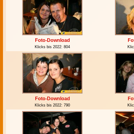
Foto-Download
Fo
Klicks bis 2022:
804
Kli
Foto-Download
Fo
Klicks bis 2022:
790
Kli