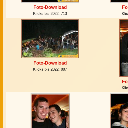
Foto-Download
Fo
Klicks bis 2022:
713
Kli
Foto-Download
Klicks bis 2022:
887
Fo
Kli