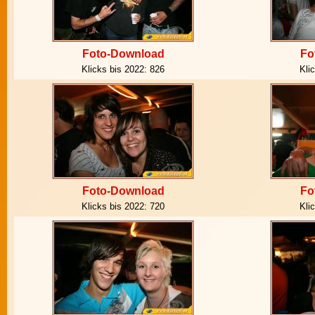
Foto-Download
Fo
Klicks bis 2022:
826
Kli
Foto-Download
Fo
Klicks bis 2022:
720
Kli