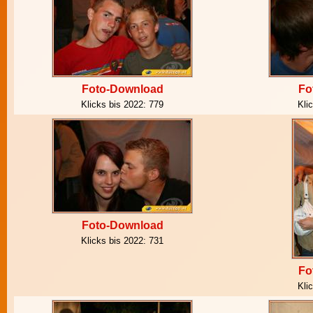
Foto-Download
Fo
Klicks bis 2022:
779
Kli
Foto-Download
Klicks bis 2022:
731
Fo
Kli