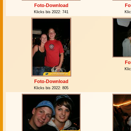
Foto-Download
Fo
Klicks bis 2022:
741
Kli
Fo
Kli
Foto-Download
Klicks bis 2022:
805