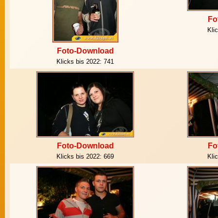
Fo
Kli
Foto-Download
Klicks bis 2022:
741
Foto-Download
Fo
Klicks bis 2022:
669
Kli