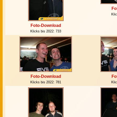
Fo
Kli
Foto-Download
Klicks bis 2022:
733
Foto-Download
Fo
Klicks bis 2022:
781
Kli