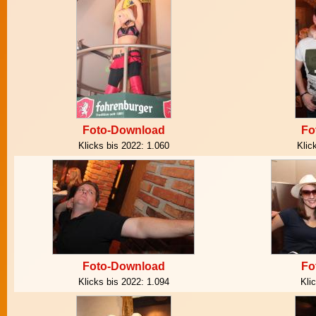
Foto-Download
Fo
Klicks bis 2022:
1.060
Klic
Foto-Download
Fo
Klicks bis 2022:
1.094
Kli