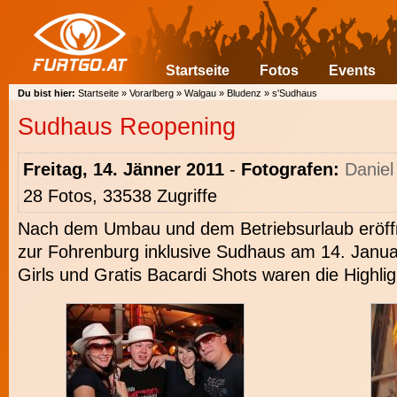
Startseite
Fotos
Events
Du bist hier:
Startseite
»
Vorarlberg
»
Walgau
»
Bludenz
»
s'Sudhaus
Sudhaus Reopening
Freitag, 14. Jänner 2011
-
Fotografen:
Daniel
28 Fotos, 33538 Zugriffe
Nach dem Umbau und dem Betriebsurlaub eröff
zur Fohrenburg inklusive Sudhaus am 14. Janu
Girls und Gratis Bacardi Shots waren die Highlig