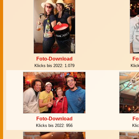
Foto-Download
Fo
Klicks bis 2022:
1.079
Klic
Foto-Download
Fo
Klicks bis 2022:
956
Kli