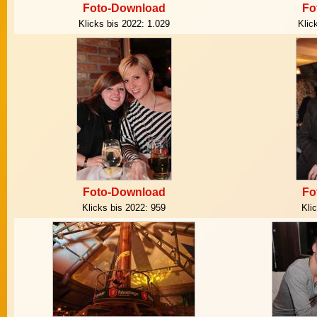
Foto-Download
Fo
Klicks bis 2022:
1.029
Klic
Foto-Download
Fo
Klicks bis 2022:
959
Kli