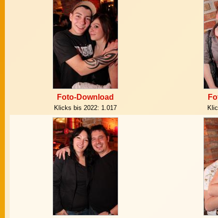
Foto-Download
Fo
Klicks bis 2022:
1.017
Kli