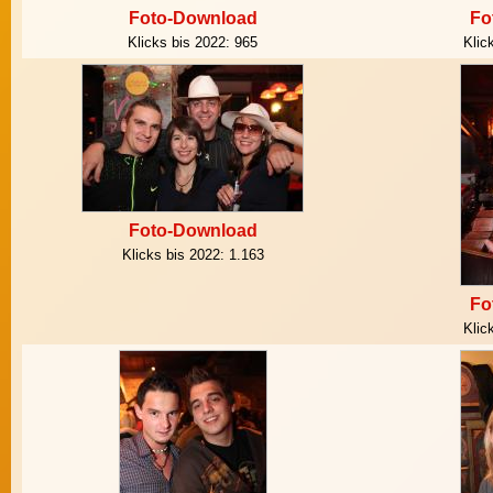
Foto-Download
Fo
Klicks bis 2022:
965
Klic
Foto-Download
Klicks bis 2022:
1.163
Fo
Klic