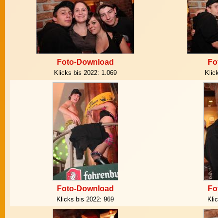
Foto-Download
Fo
Klicks bis 2022:
1.069
Klic
Foto-Download
Fo
Klicks bis 2022:
969
Kli