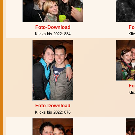
Foto-Download
Fo
Klicks bis 2022:
884
Kli
Fo
Kli
Foto-Download
Klicks bis 2022:
876