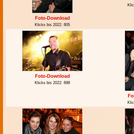
Kli
Foto-Download
Klicks bis 2022:
805
Foto-Download
Klicks bis 2022:
898
Fo
Kli