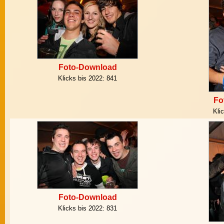
Foto-Download
Klicks bis 2022:
841
Fo
Kli
Foto-Download
Klicks bis 2022:
831