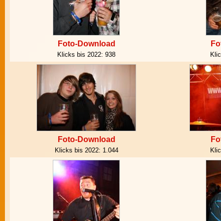
Foto-Download
Fo
Klicks bis 2022:
938
Kli
Foto-Download
Fo
Klicks bis 2022:
1.044
Kli