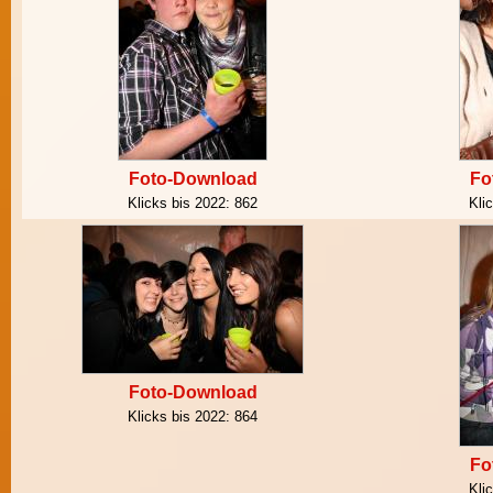
Foto-Download
Fo
Klicks bis 2022:
862
Kli
Foto-Download
Klicks bis 2022:
864
Fo
Kli