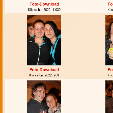
Foto-Download
Fo
Klicks bis 2022:
1.039
Kli
Foto-Download
Fo
Klicks bis 2022:
939
Kli