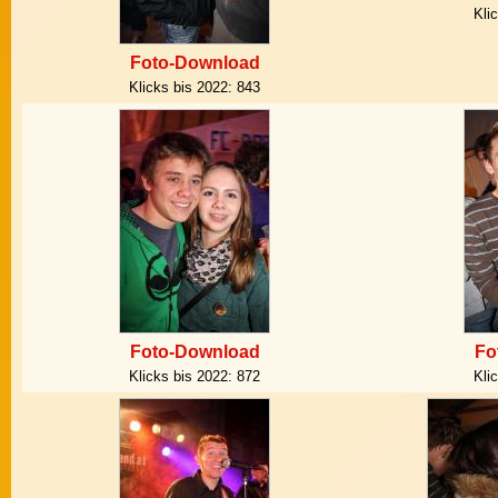
Kli
Foto-Download
Klicks bis 2022:
843
Foto-Download
Fo
Klicks bis 2022:
872
Kli