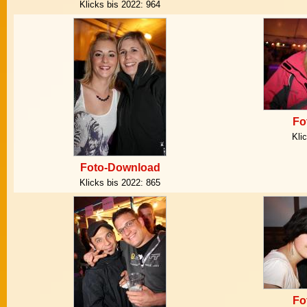
Klicks bis 2022:
964
Fo
Kli
Foto-Download
Klicks bis 2022:
865
Fo