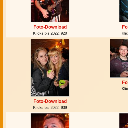
Foto-Download
Fo
Klicks bis 2022:
928
Kli
Fo
Kli
Foto-Download
Klicks bis 2022:
939