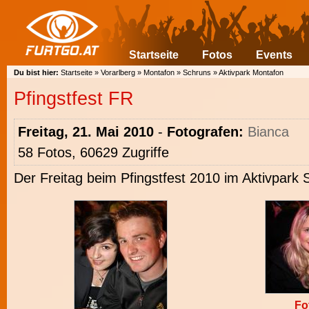
Startseite
Fotos
Events
Du bist hier:
Startseite
»
Vorarlberg
»
Montafon
»
Schruns
»
Aktivpark Montafon
Pfingstfest FR
Freitag, 21. Mai 2010
-
Fotografen:
Bianca
58 Fotos, 60629 Zugriffe
Der Freitag beim Pfingstfest 2010 im Aktivpark 
Fo