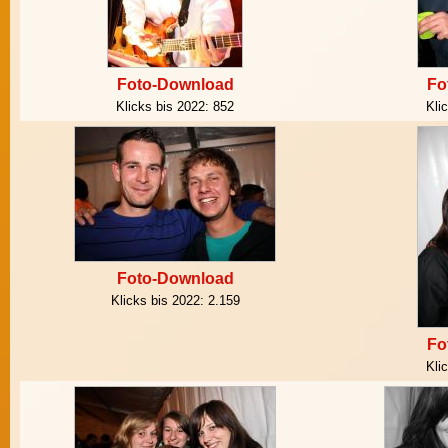
Foto-Download
Fo
Klicks bis 2022:
852
Kli
Foto-Download
Klicks bis 2022:
2.159
Fo
Kli